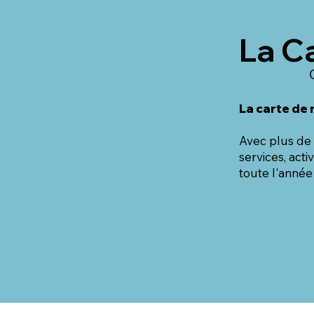
La C
La carte de 
Avec plus de 
services, activ
toute l'année