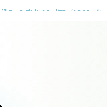
s Offres
Acheter ta Carte
Devenir Partenaire
Ski
p