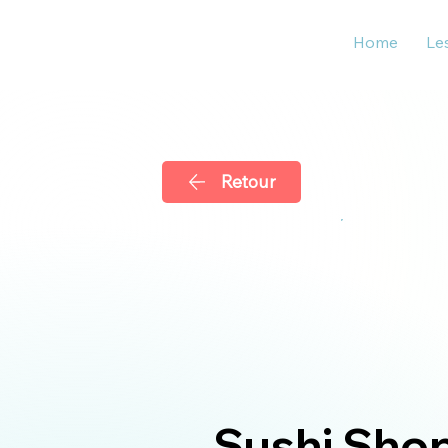
Home
Le
Retour
Sushi Sho