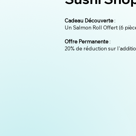
Cadeau Découverte
:
Un Salmon Roll Offert (6 pièc
Offre Permanente
:
20% de réduction sur l'additi