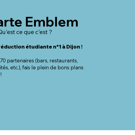
arte Emblem
Qu'est ce que c'est ?
réduction étudiante n°1 à Dijon !
70 partenaires (bars, restaurants,
ités, etc.), fais le plein de bons plans
 !