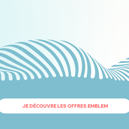
JE DÉCOUVRE LES OFFRES EMBLEM